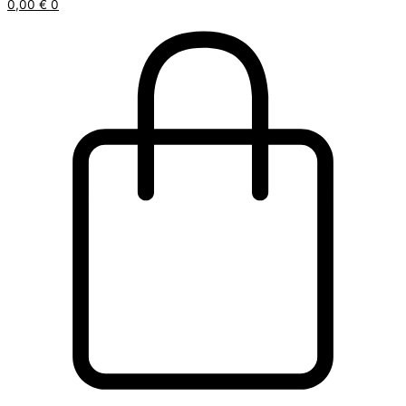
0,00
€
0