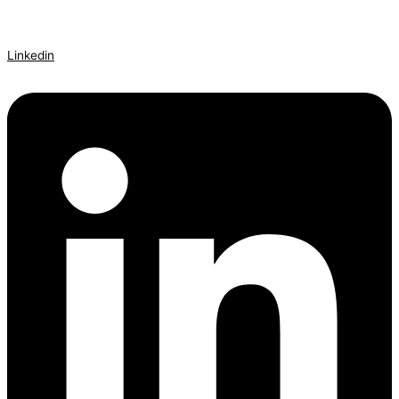
Linkedin