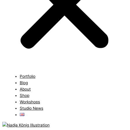
Portfolio
Blog
About
Shop
Workshops
Studio News