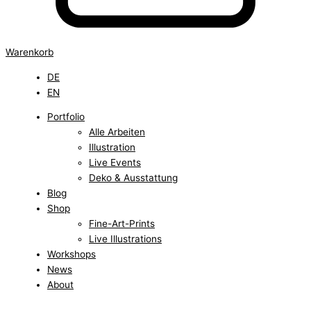
Warenkorb
DE
EN
Portfolio
Alle Arbeiten
Illustration
Live Events
Deko & Ausstattung
Blog
Shop
Fine-Art-Prints
Live Illustrations
Workshops
News
About