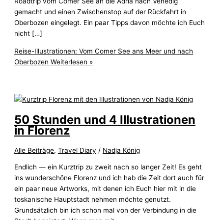
Roadtrip vom Comer See an die Adria nach Venedig
gemacht und einen Zwischenstop auf der Rückfahrt in
Oberbozen eingelegt. Ein paar Tipps davon möchte ich Euch
nicht […]
Reise-Illustrationen: Vom Comer See ans Meer und nach
Oberbozen
Weiterlesen »
50 Stunden und 4 Illustrationen
in Florenz
Alle Beiträge
,
Travel Diary
/
Nadja König
Endlich — ein Kurztrip zu zweit nach so langer Zeit! Es geht
ins wunderschöne Florenz und ich hab die Zeit dort auch für
ein paar neue Artworks, mit denen ich Euch hier mit in die
toskanische Hauptstadt nehmen möchte genutzt.
Grundsätzlich bin ich schon mal von der Verbindung in die